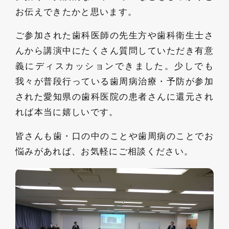
お
伝え
で
きたかと思います。
ご参加された歯科医師の先生方や歯科衛生士さ
んから講演中にたくさん質問していただき有意
義にディスカッションできました。少しでも
我々が普段行っている歯周病治療・予防が参加
された愛知県の歯科医院の患者さんに還元され
れば本当に嬉しいです。
皆さんも歯・口の中のことや歯周病のことでお
悩みがあれば、お気軽にご相談ください。