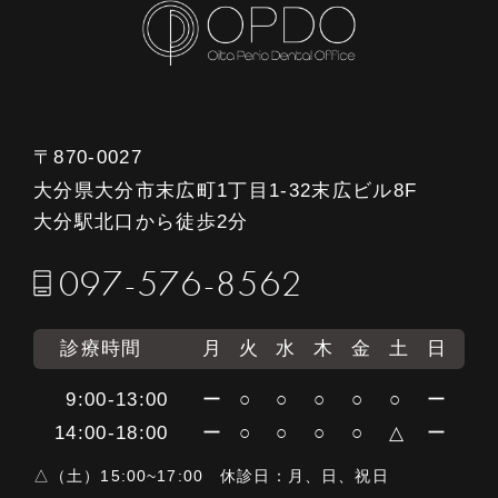
〒870-0027
大分県大分市末広町1丁目1-32末広ビル8F
大分駅北口から徒歩2分
097-576-8562
診療時間
月
火
水
木
金
土
日
9:00-13:00
ー
○
○
○
○
○
ー
14:00-18:00
ー
○
○
○
○
△
ー
△（土）15:00~17:00 休診日：月、日、祝日